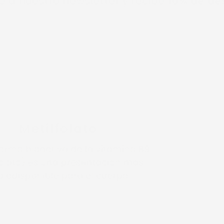
estro newsletter y recibe
10% de descuent