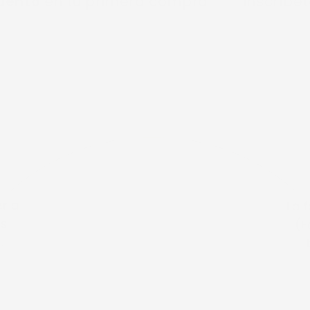
n tu primera compra
Inscríbete a nu