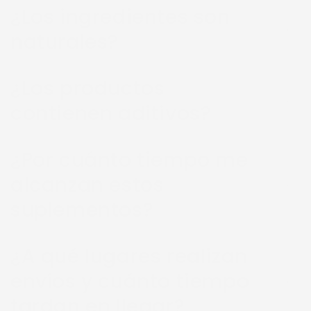
¿Los ingredientes son
naturales?
¿Los productos
contienen aditivos?
¿Por cuánto tiempo me
alcanzan estos
suplementos?
¿A qué lugares realizan
envíos y cuánto tiempo
tardan en llegar?