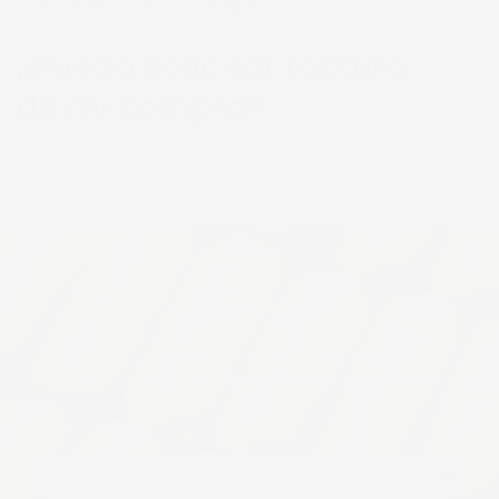
¿Puedo solicitar factura
de mi compra?
Join us!
Únete a nuestro newsletter y
obtén un
10% de descuento
en tu primera
compra
Correo
electrónico