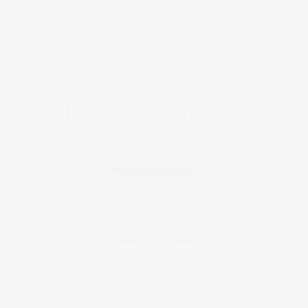
ewsletter y recibe
10% de descuento
en tu primera co