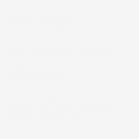
¿Los productos
contienen aditivos?
¿Por cuánto tiempo me
alcanzan estos
suplementos?
¿A qué lugares realizan
envíos y cuánto tiempo
tardan en llegar?
¿Puedo solicitar factura