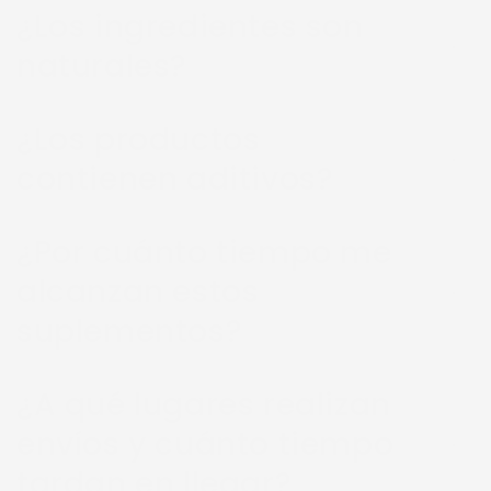
¿Los ingredientes son
naturales?
¿Los productos
contienen aditivos?
¿Por cuánto tiempo me
alcanzan estos
suplementos?
¿A qué lugares realizan
envíos y cuánto tiempo
tardan en llegar?