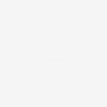
ewsletter y recibe
10% de descuento
en tu primera co