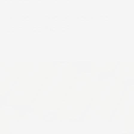
¿Puedo solicitar factura
de mi compra?
Join us!
Únete a nuestro newsletter y
obtén un
10% de descuento
en tu primera
compra
Correo
electrónico