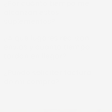
¿Por cuánto tiempo me
alcanzan estos
suplementos?
¿A qué lugares realizan
envíos y cuánto tiempo
tardan en llegar?
¿Puedo solicitar factura
de mi compra?