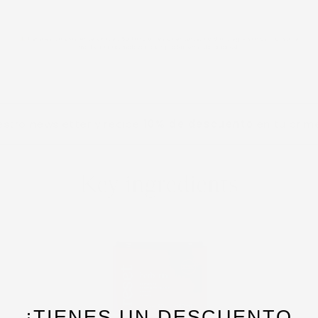
 newsletter y recibe
10% de descuento
en tu primera c
¡TIENES UN DESCUENTO