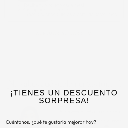
✓ ¡Recibe tu producto cada mes!
✓ Suscripción recurrente
✓ Cancela cuando quieras a partir del tercer mes
AGREGAR AL CARRITO
¡TIENES UN DESCUENTO
SORPRESA!
Cuéntanos, ¿qué te gustaría mejorar hoy?