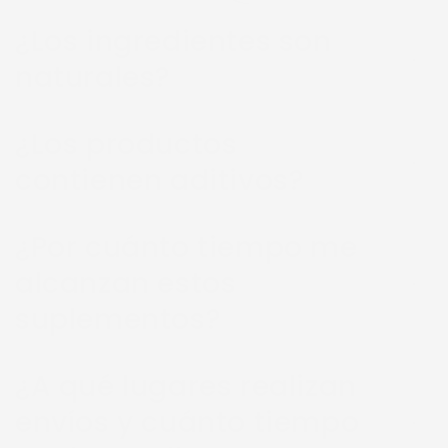
¿Los ingredientes son
naturales?
¿Los productos
contienen aditivos?
¿Por cuánto tiempo me
alcanzan estos
suplementos?
¿A qué lugares realizan
envíos y cuánto tiempo