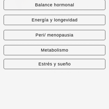
Balance hormonal
Energía y longevidad
Peri/ menopausia
Metabolismo
Estrés y sueño
 newsletter y recibe
10% de descuento
en tu primera 